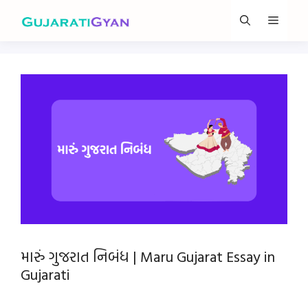
Skip
Menu
to
content
મારું ગુજરાત નિબંધ | Maru Gujarat Essay in
Gujarati