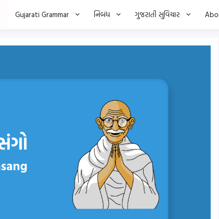
Gujarati Grammar
નિબંધ
ગુજરાતી સુવિચાર
Abo