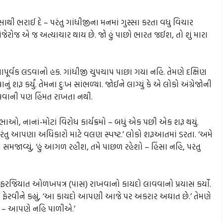
ી ભરાઈ દે – પરંતુ ગાંધીજીના મનમાં ગુસ્સા કરતા વધુ વિચાર
ોજેરોજ એ જ અત્યાચાર થાય છે. જો હું પાછો ભારત જઈશ, તો શું મારા
ંસાપૂર્વક લડવાનો હક. ગાંધીજી ચુપચાપ પાછા ગયા નહિ. તેમણે દક્ષિણ
શરૂ કર્યું. તેમના દુઃખ સાંભળ્યા. જોઈને લાગ્યું કે એ લોકો અંગ્રેજોની
ોલવાની પણ હિંમત રાખતા નથી.
ાઓ, નાનાં-મોટાં વિરોધ કાર્યક્રમો – બધું એક પછી એક શરૂ થયું.
– પરંતુ આપણા અધિકારો માટે વલણ સ્પષ્ટ.’ લોકો શરૂઆતમાં ડરતા. ‘અમે
સમજાવ્યું, ‘હું આગળ રહીશ, તમે પાછળ રહેશો – હિંસા નહિ, પરંતુ
ને ફરજિયાત ઓળખપત્ર (પાસ) રાખવાનો કાયદો લાવવાનો પ્રયાસ કર્યો.
ફેરવીને કહ્યું, ‘આ કાયદો આપણી આજે પર અકરાર અઘાત છે.’ તેમણે
છે – આપણે નહિ પાળીએ.’