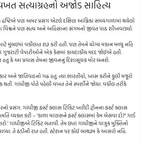
ી વખત સત્યાગ્રહનો અજોડ સાહિત્ય
િક દ્રષ્ટિએ પણ અમર પ્રસંગ એટલે દક્ષિણ આફ્રિકા સમયગાળામાં થયેલો
ખા વિશ્વને પણ સત્ય અને અહિંસાના સંગમનો જીવંત પાઠ શીખવાડ્યો.
ાટે મુંબઇમાં વકીલાત શરૂ કરી હતી. પણ તેમને યોગ્ય મકાન મળ્યું નહિ
ામાં ગુજરાટી વેપારીઓને એક કેસમાં કાયદાકીય મદદ જોઈએ હતી.
ણ ન હતું કે આ પ્રવાસ તેમના જીવનનું દિશાસૂચક મોર બનશે.
 અને જાતિવાદનો ગઢ હતું. ત્યાં ભારતીયો, ખાસ કરીને કુલી મજૂરો
ક થતી. ગાંધીજી પોતે પહેલી વખત તેને સ્પર્શીને જોયા. વકીલ તરીકે
ો પ્રસંગ. ગાંધીજી ફર્સ્ટ ક્લાસ ટિકિટ ખરીદી ટ્રીનના ફર્સ્ટ ક્લાસ
હમતિ વ્યક્ત કરી – ‘કાળા માણસને ફર્સ્ટ ક્લાસમાં કેમ બેસવા દો?’ ગાર્ડ
તરો.’ ગાંધીજીએ ટિકિટ બતાવી. તેમ છતાં ગાંધીજીને વાત્રુક મુક્તિનો
વ્યા. તે ઠંડીની રાત હતી. સ્ટેશન પર કોઈ બાથરૂમ કે આસરો નહિ.