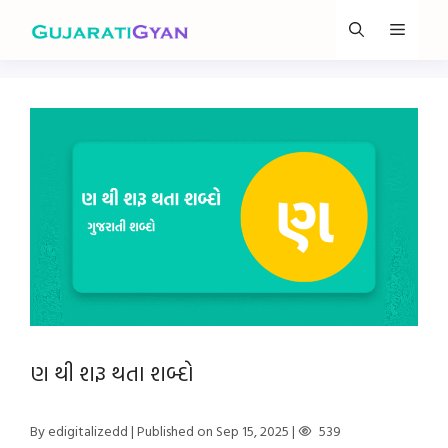
Skip
Menu
to
content
ણ થી શરૂ થતા શબ્દો
By edigitalizedd
| Published on Sep 15, 2025
|
539