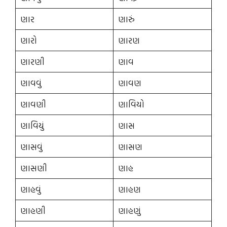
ણાર
ણારું
ણારો
ણારણ
ણારણી
ણાવ
ણાવવું
ણાવણ
ણાવણી
ણાવિયો
ણાવિયું
ણાસ
ણાસવું
ણાસણ
ણાસણી
ણાહ
ણાહવું
ણાહણ
ણાહણી
ણાહણું