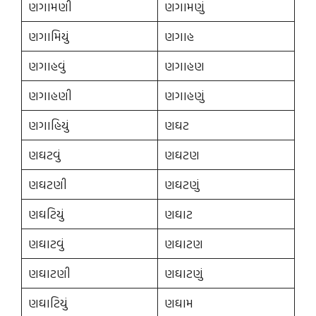
ણગામણી
ણગામણું
ણગામિયું
ણગાહ
ણગાહવું
ણગાહણ
ણગાહણી
ણગાહણું
ણગાહિયું
ણઘટ
ણઘટવું
ણઘટણ
ણઘટણી
ણઘટણું
ણઘટિયું
ણઘાટ
ણઘાટવું
ણઘાટણ
ણઘાટણી
ણઘાટણું
ણઘાટિયું
ણઘામ