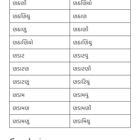
ણઠણી
ણઠણિયો
ણઠણિયું
ણઠાણ
ણઠાણું
ણઠાણી
ણઠાણિયો
ણઠાણિયું
ણડાટ
ણડાટવું
ણડાટણ
ણડાટણી
ણડાટણું
ણડાટિયું
ણડામ
ણડામવું
ણડામણ
ણડામણી
ણડામણું
ણડામિયું