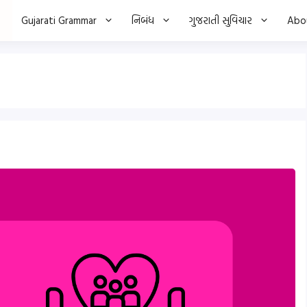
Gujarati Grammar
નિબંધ
ગુજરાતી સુવિચાર
Abo