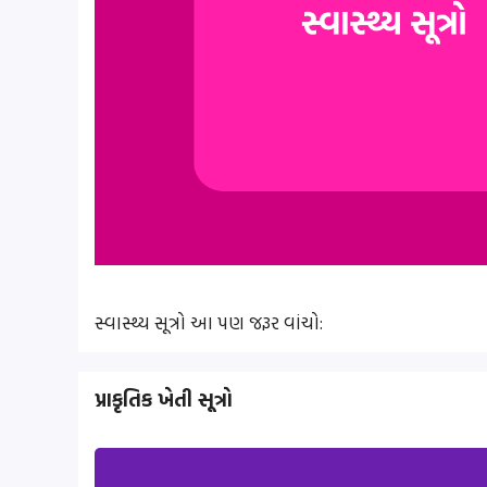
સ્વાસ્થ્ય સૂત્રો આ પણ જરૂર વાંચો:
પ્રાકૃતિક ખેતી સૂત્રો